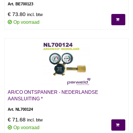
Art. BE700123
€ 73.80
incl. btw
Op voorraad
AR/CO ONTSPANNER - NEDERLANDSE
AANSLUITING *
Art. NL700124
€ 71.68
incl. btw
Op voorraad