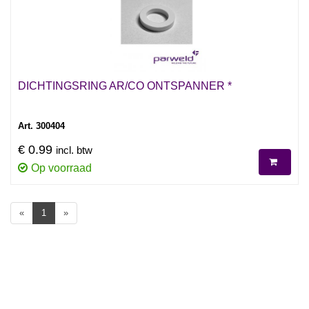
DICHTINGSRING AR/CO ONTSPANNER *
Art. 300404
€ 0.99
incl. btw
Op voorraad
«
1
»