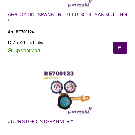
AR/CO2-ONTSPANNER - BELGISCHE AANSLUITING
*
Art. BE700124
€ 75.41
incl. btw
Op voorraad
ZUURSTOF ONTSPANNER *