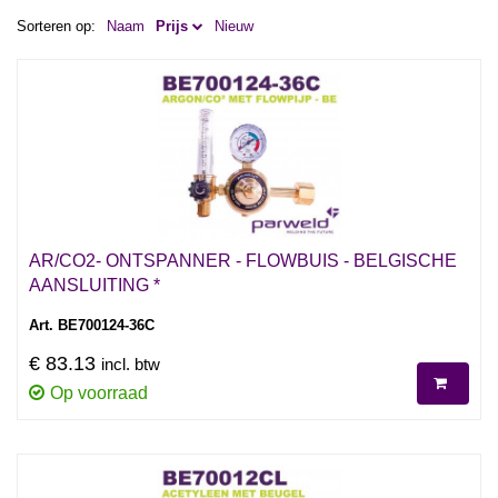
Sorteren op:
Naam
Prijs
Nieuw
AR/CO2- ONTSPANNER - FLOWBUIS - BELGISCHE
AANSLUITING *
Art. BE700124-36C
€ 83.13
incl. btw
Op voorraad