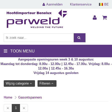
Aanmelden
Klantenservice
BE
TOON MENU
Aangepaste openingsuren week 3 & 10 augustus:
Maandag tot donderdag: 8.00u - 12.00u | 12.45u - 17.00u. Vrijdag: 8.00u -
12.00u | 12.45u - 16.30u
Vrijdag 14 augustus gesloten
Wijzig categorie
Filteren
Home
Gasontspanners
«
1
»