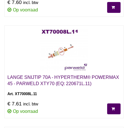
€ 7.60
incl. btw
Op voorraad
LANGE SNIJTIP 70A - HYPERTHERM® POWERMAX
45 - PARWELD XTY70 (EQ: 220671L.11)
Art. XT70008L.11
€ 7.61
incl. btw
Op voorraad