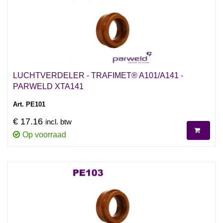
LUCHTVERDELER - TRAFIMET® A101/A141 -
PARWELD XTA141
Art. PE101
€ 17.16
incl. btw
Op voorraad