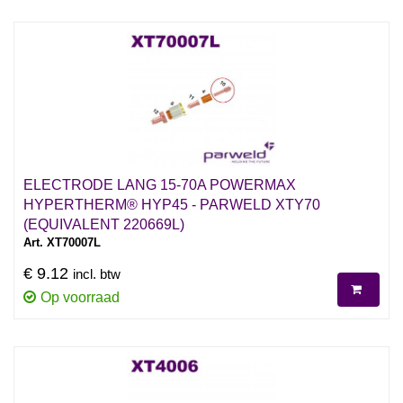
ELECTRODE LANG 15-70A POWERMAX
HYPERTHERM® HYP45 - PARWELD XTY70
(EQUIVALENT 220669L)
Art. XT70007L
€ 9.12
incl. btw
Op voorraad