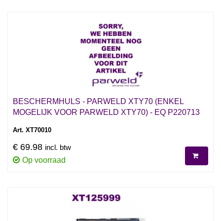
BESCHERMHULS - PARWELD XTY70 (ENKEL
MOGELIJK VOOR PARWELD XTY70) - EQ P220713
Art. XT70010
€ 69.98
incl. btw
Op voorraad