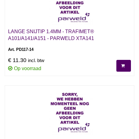
LANGE SNIJTIP 1.4MM - TRAFIMET®
A101/A141/A151 - PARWELD XTA141
Art. PD117-14
€ 11.30
incl. btw
Op voorraad