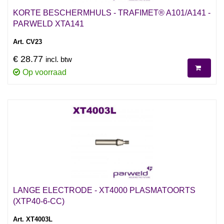
KORTE BESCHERMHULS - TRAFIMET® A101/A141 -
PARWELD XTA141
Art. CV23
€ 28.77
incl. btw
Op voorraad
LANGE ELECTRODE - XT4000 PLASMATOORTS
(XTP40-6-CC)
Art. XT4003L