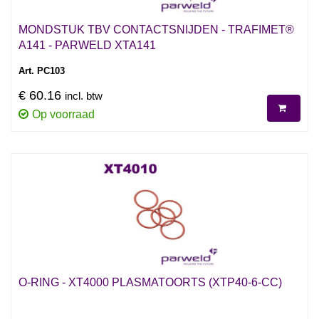
MONDSTUK TBV CONTACTSNIJDEN - TRAFIMET®
A141 - PARWELD XTA141
Art. PC103
€ 60.16
incl. btw
Op voorraad
O-RING - XT4000 PLASMATOORTS (XTP40-6-CC)