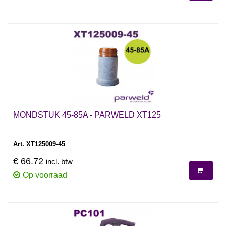
MONDSTUK 45-85A - PARWELD XT125
Art. XT125009-45
€ 66.72
incl. btw
Op voorraad