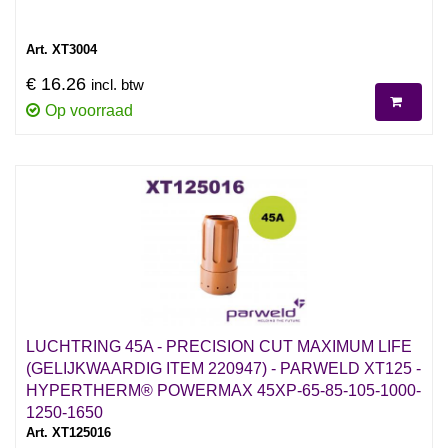
Art. XT3004
€ 16.26
incl. btw
Op voorraad
LUCHTRING 45A - PRECISION CUT MAXIMUM LIFE
(GELIJKWAARDIG ITEM 220947) - PARWELD XT125 -
HYPERTHERM® POWERMAX 45XP-65-85-105-1000-
1250-1650
Art. XT125016