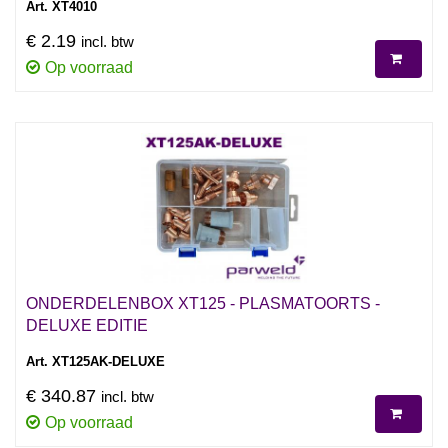
Art. XT4010
€ 2.19
incl. btw
Op voorraad
ONDERDELENBOX XT125 - PLASMATOORTS -
DELUXE EDITIE
Art. XT125AK-DELUXE
€ 340.87
incl. btw
Op voorraad