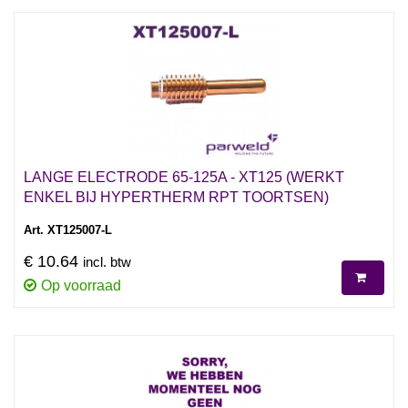
LANGE ELECTRODE 65-125A - XT125 (WERKT
ENKEL BIJ HYPERTHERM RPT TOORTSEN)
Art. XT125007-L
€ 10.64
incl. btw
Op voorraad