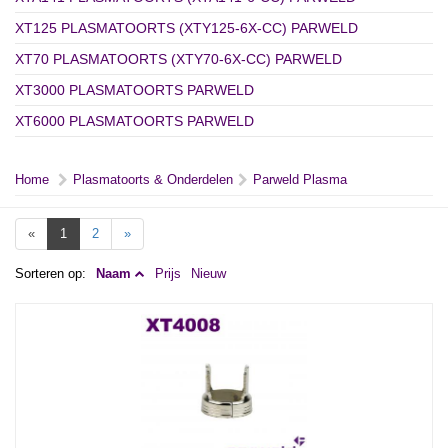
XT125 PLASMATOORTS (XTY125-6X-CC) PARWELD
XT70 PLASMATOORTS (XTY70-6X-CC) PARWELD
XT3000 PLASMATOORTS PARWELD
XT6000 PLASMATOORTS PARWELD
Home
Plasmatoorts & Onderdelen
Parweld Plasma
«
1
2
»
Sorteren op:
Naam
Prijs
Nieuw