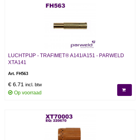
LUCHTPIJP - TRAFIMET® A141/A151 - PARWELD
XTA141
Art. FH563
€ 6.71
incl. btw
Op voorraad