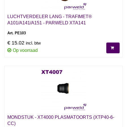
LUCHTVERDELER LANG - TRAFIMET®
A101/A141/A151 - PARWELD XTA141
Art. PE103
€ 15.02
incl. btw
Op voorraad
MONDSTUK - XT4000 PLASMATOORTS (XTP40-6-
CC)