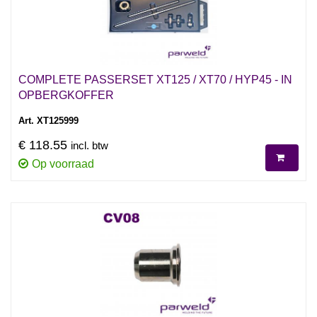
COMPLETE PASSERSET XT125 / XT70 / HYP45 - IN
OPBERGKOFFER
Art. XT125999
€ 118.55
incl. btw
Op voorraad