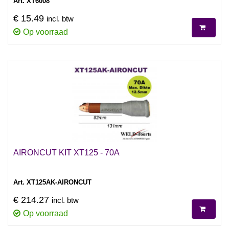
Art. XT6008
€ 15.49
incl. btw
Op voorraad
AIRONCUT KIT XT125 - 70A
Art. XT125AK-AIRONCUT
€ 214.27
incl. btw
Op voorraad