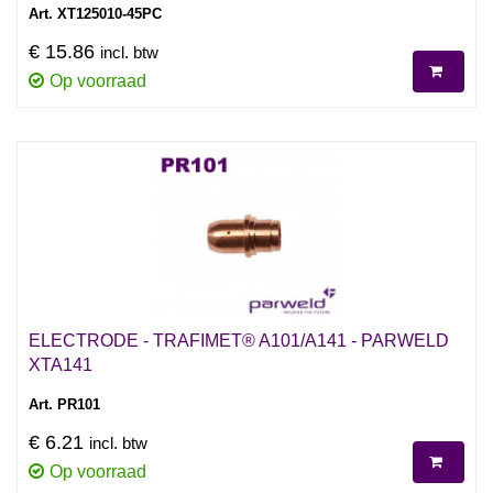
Art. XT125010-45PC
€ 15.86
incl. btw
Op voorraad
ELECTRODE - TRAFIMET® A101/A141 - PARWELD
XTA141
Art. PR101
€ 6.21
incl. btw
Op voorraad