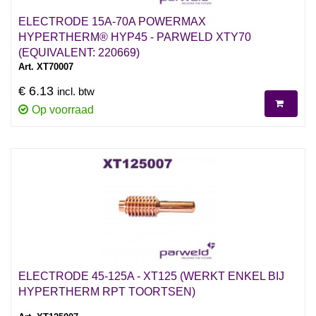
ELECTRODE 15A-70A POWERMAX
HYPERTHERM® HYP45 - PARWELD XTY70
(EQUIVALENT: 220669)
Art. XT70007
€ 6.13
incl. btw
Op voorraad
ELECTRODE 45-125A - XT125 (WERKT ENKEL BIJ
HYPERTHERM RPT TOORTSEN)