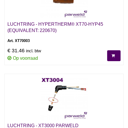
LUCHTRING - HYPERTHERM® XT70-HYP45
(EQUIVALENT: 220670)
Art. XT70003
€ 31.46
incl. btw
Op voorraad
LUCHTRING - XT3000 PARWELD