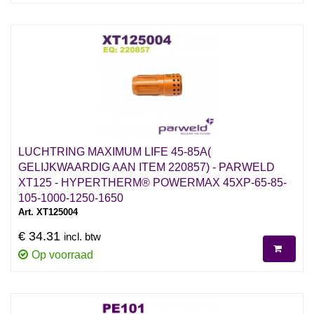
LUCHTRING MAXIMUM LIFE 45-85A(
GELIJKWAARDIG AAN ITEM 220857) - PARWELD
XT125 - HYPERTHERM® POWERMAX 45XP-65-85-
105-1000-1250-1650
Art. XT125004
€ 34.31
incl. btw
Op voorraad