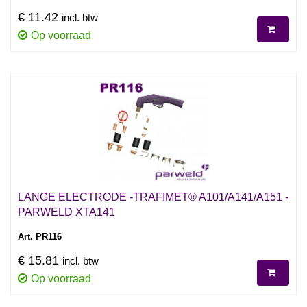
€ 11.42
incl. btw
Op voorraad
LANGE ELECTRODE -TRAFIMET® A101/A141/A151 -
PARWELD XTA141
Art. PR116
€ 15.81
incl. btw
Op voorraad