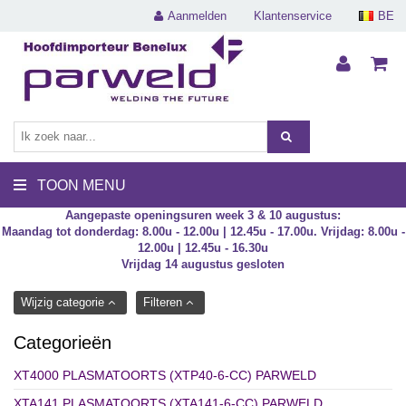
Aanmelden
Klantenservice
BE
TOON MENU
Aangepaste openingsuren week 3 & 10 augustus:
Maandag tot donderdag: 8.00u - 12.00u | 12.45u - 17.00u. Vrijdag: 8.00u -
12.00u | 12.45u - 16.30u
Vrijdag 14 augustus gesloten
Wijzig categorie
Filteren
Categorieën
XT4000 PLASMATOORTS (XTP40-6-CC) PARWELD
XTA141 PLASMATOORTS (XTA141-6-CC) PARWELD