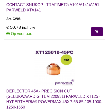
CONTACT SNIJKOP - TRAFIMET® A101/A141/A151 -
PARWELD XTA141
Art. CV08
€ 50.78
incl. btw
Op voorraad
DEFLECTOR 45A - PRECISION CUT
(GELIJKWAARDIG ITEM 220931) PARWELD XT125 -
HYPERTHERM® POWERMAX 45XP-65-85-105-1000-
1250-1650