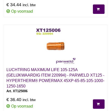
€ 34.44
incl. btw
Op voorraad
LUCHTRING MAXIMUM LIFE 105-125A
(GELIJKWAARDIG ITEM 220994) - PARWELD XT125 -
HYPERTHERM® POWERMAX 45XP-65-85-105-1000-
1250-1650
Art. XT125006
€ 36.40
incl. btw
Op voorraad