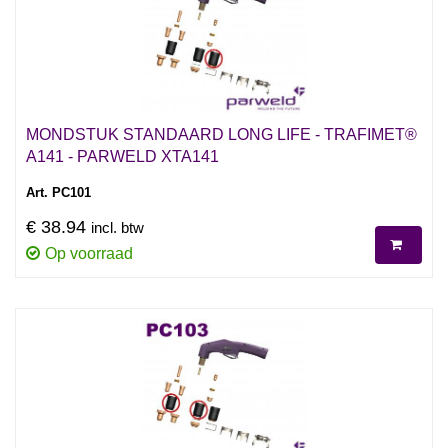
MONDSTUK STANDAARD LONG LIFE - TRAFIMET®
A141 - PARWELD XTA141
Art. PC101
€ 38.94
incl. btw
Op voorraad