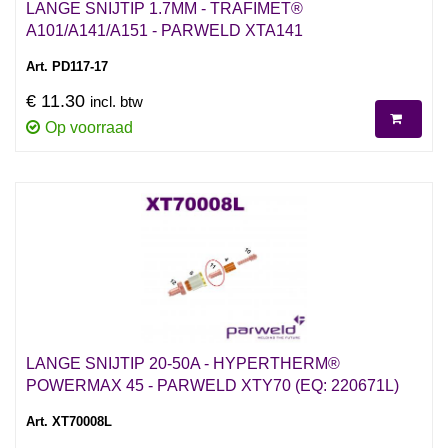
LANGE SNIJTIP 1.7MM - TRAFIMET®
A101/A141/A151 - PARWELD XTA141
Art. PD117-17
€ 11.30
incl. btw
Op voorraad
LANGE SNIJTIP 20-50A - HYPERTHERM®
POWERMAX 45 - PARWELD XTY70 (EQ: 220671L)
Art. XT70008L