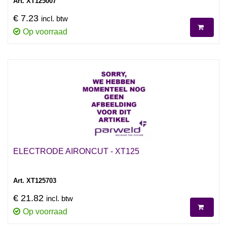
Art. XT125007
€ 7.23
incl. btw
Op voorraad
ELECTRODE AIRONCUT - XT125
Art. XT125703
€ 21.82
incl. btw
Op voorraad