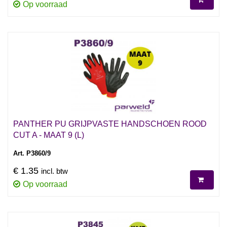
Op voorraad
PANTHER PU GRIJPVASTE HANDSCHOEN ROOD
CUT A - MAAT 9 (L)
Art. P3860/9
€ 1.35
incl. btw
Op voorraad