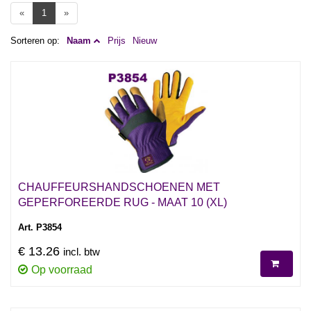
«
1
»
Sorteren op:
Naam
Prijs
Nieuw
CHAUFFEURSHANDSCHOENEN MET
GEPERFOREERDE RUG - MAAT 10 (XL)
Art. P3854
€ 13.26
incl. btw
Op voorraad