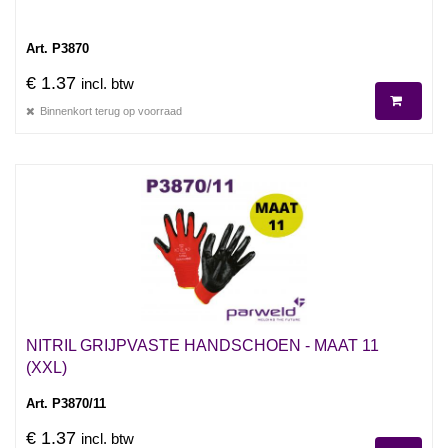
Art. P3870
€ 1.37
incl. btw
Binnenkort terug op voorraad
NITRIL GRIJPVASTE HANDSCHOEN - MAAT 11
(XXL)
Art. P3870/11
€ 1.37
incl. btw