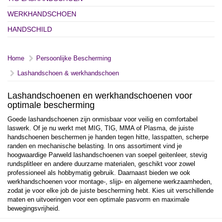
WERKHANDSCHOEN
HANDSCHILD
Home
Persoonlijke Bescherming
Lashandschoen & werkhandschoen
Lashandschoenen en werkhandschoenen voor
optimale bescherming
Goede lashandschoenen zijn onmisbaar voor veilig en comfortabel
laswerk. Of je nu werkt met MIG, TIG, MMA of Plasma, de juiste
handschoenen beschermen je handen tegen hitte, lasspatten, scherpe
randen en mechanische belasting. In ons assortiment vind je
hoogwaardige Parweld lashandschoenen van soepel geitenleer, stevig
rundsplitleer en andere duurzame materialen, geschikt voor zowel
professioneel als hobbymatig gebruik. Daarnaast bieden we ook
werkhandschoenen voor montage-, slijp- en algemene werkzaamheden,
zodat je voor elke job de juiste bescherming hebt. Kies uit verschillende
maten en uitvoeringen voor een optimale pasvorm en maximale
bewegingsvrijheid.