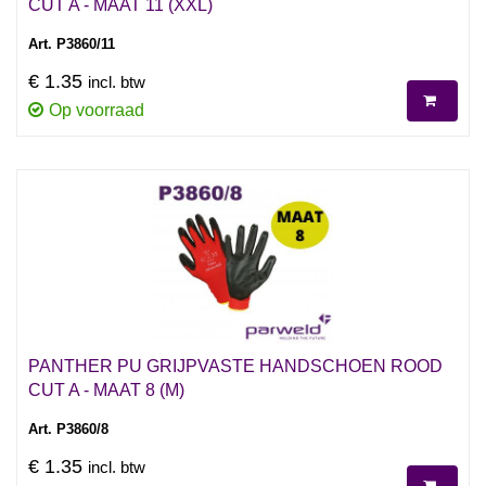
CUT A - MAAT 11 (XXL)
Art. P3860/11
€ 1.35
incl. btw
Op voorraad
PANTHER PU GRIJPVASTE HANDSCHOEN ROOD
CUT A - MAAT 8 (M)
Art. P3860/8
€ 1.35
incl. btw