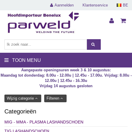
Aanmelden
Klantenservice
BE
TOON MENU
Aangepaste openingsuren week 3 & 10 augustus:
Maandag tot donderdag: 8.00u - 12.00u | 12.45u - 17.00u. Vrijdag: 8.00u -
12.00u | 12.45u - 16.30u
Vrijdag 14 augustus gesloten
Wijzig categorie
Filteren
Categorieën
MIG - MMA - PLASMA LASHANDSCHOEN
TIG LASHANDSCHOEN