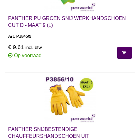
PANTHER PU GROEN SNIJ WERKHANDSCHOEN
CUT D - MAAT 9 (L)
Art. P3845/9
€ 9.61
incl. btw
Op voorraad
PANTHER SNIJBESTENDIGE
CHAUFFEURSHANDSCHOEN UIT