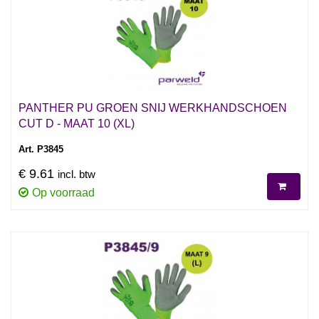
PANTHER PU GROEN SNIJ WERKHANDSCHOEN
CUT D - MAAT 10 (XL)
Art. P3845
€ 9.61
incl. btw
Op voorraad