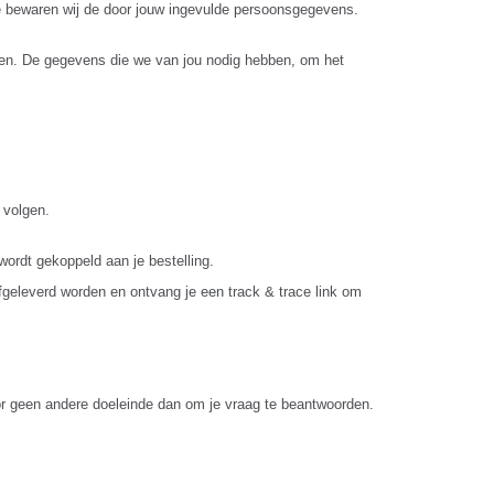
atie bewaren wij de door jouw ingevulde persoonsgegevens.
engen. De gegevens die we van jou nodig hebben, om het
 volgen.
wordt gekoppeld aan je bestelling.
fgeleverd worden en ontvang je een track & trace link om
or geen andere doeleinde dan om je vraag te beantwoorden.