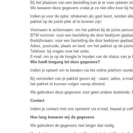
Bij het plaatsen van een bestelling kan je er voor opteren 
We bewaren deze gegevens zodat je ze niet elke keer bij het 
Indien je voor de optie; afrekenen als gast kiest, worden 
pakket op de juiste plek af te leveren zijn:
Voornaam & achternaam: om het pakket bij de juiste persoon
BTW nummer: voor een bestelling die door bedrijven geplaat
Bedrijfsnaam: voor een bestelling die door bedrijven geplaat
Adres, postcode, plaats en land: om het pakket op de juiste 
Telefoon: bij vragen over het order.
E-mail: om je op de hoogte te houden van de status van je 
Wie heeft toegang tot deze gegevens?
Indien je opteert om te betalen via het online platform wor
Bij verzenden van je pakket geven wij : naam, adres, e-mai
het pakket te kunnen volgen vanop afstand.
We gebruiken deze gegevens voor geen andere doeleinde. 
Contact
Indien je contact met ons opneemt via e-mail, bepaal je z
Hoe lang bewaren wij de gegevens
We gebruiken de gegevens niet langer dan nodig.