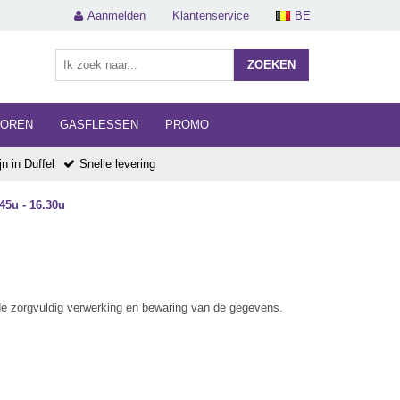
Aanmelden
Klantenservice
BE
ZOEKEN
HOREN
GASFLESSEN
PROMO
n in Duffel
Snelle levering
45u - 16.30u
e zorgvuldig verwerking en bewaring van de gegevens.