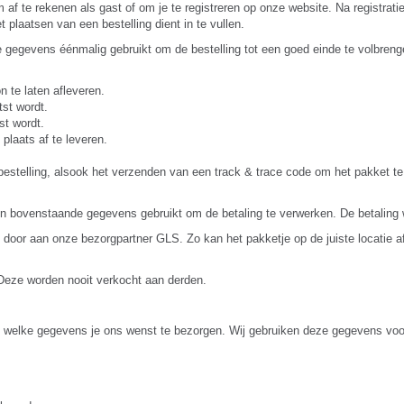
om af te rekenen als gast of om je te registreren op onze website. Na registr
plaatsen van een bestelling dient in te vullen.
alle gegevens éénmalig gebruikt om de bestelling tot een goed einde te volbr
 te laten afleveren.
st wordt.
st wordt.
plaats af te leveren.
bestelling, alsook het verzenden van een track & trace code om het pakket te
den bovenstaande gegevens gebruikt om de betaling te verwerken. De betaling 
l door aan onze bezorgpartner GLS. Zo kan het pakketje op de juiste locatie a
Deze worden nooit verkocht aan derden.
elf welke gegevens je ons wenst te bezorgen. Wij gebruiken deze gegevens vo