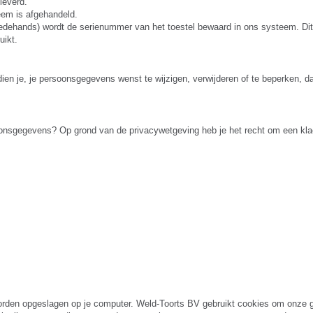
leverd.
eem is afgehandeld.
edehands) wordt de serienummer van het toestel bewaard in ons systeem. Dit 
uikt.
dien je, je persoonsgegevens wenst te wijzigen, verwijderen of te beperken, 
nsgegevens? Op grond van de privacywetgeving heb je het recht om een klacht
 worden opgeslagen op je computer. Weld-Toorts BV gebruikt cookies om onze 