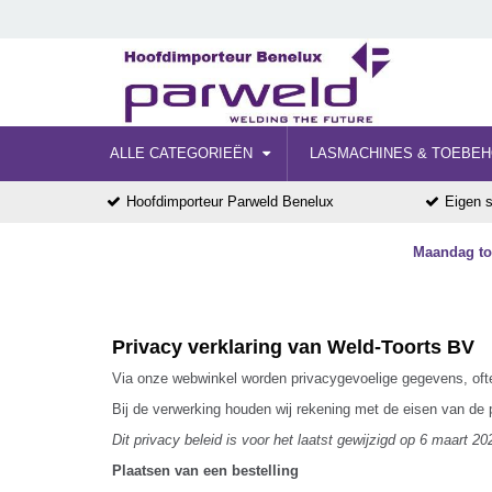
ALLE CATEGORIEËN
LASMACHINES & TOEBE
Hoofdimporteur Parweld Benelux
Eigen s
Maandag tot
Privacy verklaring van Weld-Toorts BV
Via onze webwinkel worden privacygevoelige gegevens, oft
Bij de verwerking houden wij rekening met de eisen van de p
Dit privacy beleid is voor het laatst gewijzigd op 6 maart 20
Plaatsen van een bestelling