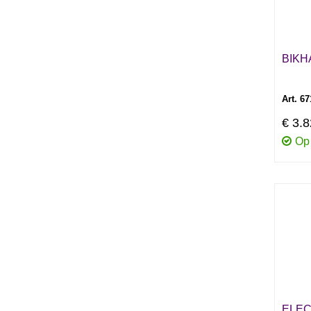
BIKH
Art. 6
€ 3.
Op
ELEC