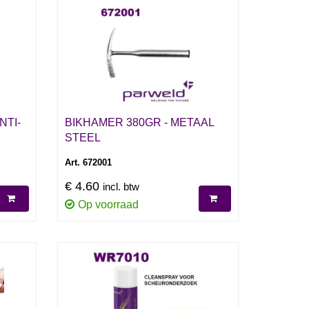
NTI-
BIKHAMER 380GR - METAAL
STEEL
Art. 672001
€ 4.60
incl. btw
Op voorraad