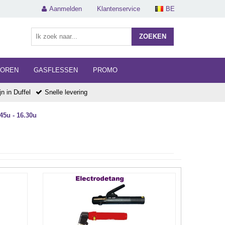
Aanmelden
Klantenservice
BE
ZOEKEN
HOREN
GASFLESSEN
PROMO
n in Duffel
Snelle levering
45u - 16.30u