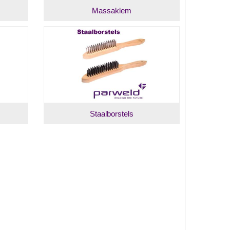
Massaklem
Staalborstels