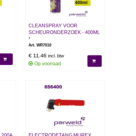
CLEANSPRAY VOOR
SCHEURONDERZOEK - 400ML
*
Art. WR7010
€ 11.46
incl. btw
Op voorraad
 200A
ELECTRODETANG MUREX