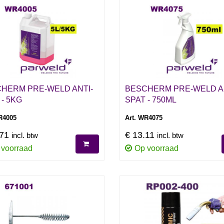
HERM PRE-WELD ANTI-
BESCHERM PRE-WELD A
 - 5KG
SPAT - 750ML
R4005
Art. WR4075
.71
€ 13.11
incl. btw
incl. btw
 voorraad
Op voorraad