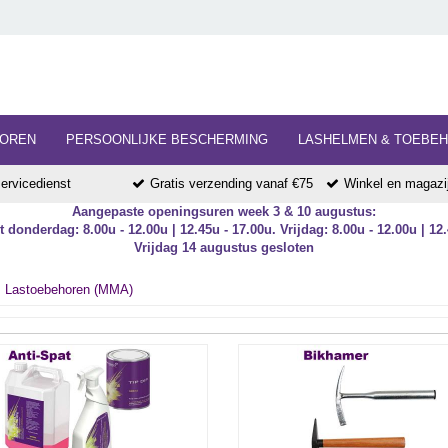
HOREN
PERSOONLIJKE BESCHERMING
LASHELMEN & TOEBE
ervicedienst
Gratis verzending vanaf €75
Winkel en magazij
Aangepaste openingsuren week 3 & 10 augustus:
 donderdag: 8.00u - 12.00u | 12.45u - 17.00u. Vrijdag: 8.00u - 12.00u | 12.
Vrijdag 14 augustus gesloten
Lastoebehoren (MMA)