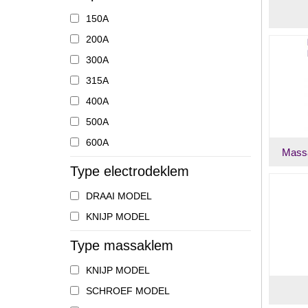
150A
200A
300A
315A
400A
500A
600A
Massa
Type electrodeklem
DRAAI MODEL
KNIJP MODEL
Type massaklem
KNIJP MODEL
SCHROEF MODEL