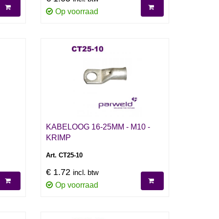
Op voorraad
KABELOOG 16-25MM - M10 -
KRIMP
Art. CT25-10
€ 1.72
incl. btw
Op voorraad