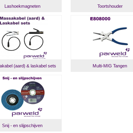
Lashoekmagneten
Toortshouder
kabel (aard) & laskabel sets
Multi-MIG Tangen
Snij - en slijpschijven