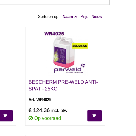
Sorteren op:
Naam
Prijs
Nieuw
BESCHERM PRE-WELD ANTI-
SPAT - 25KG
Art. WR4025
€ 124.36
incl. btw
Op voorraad