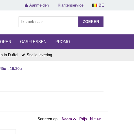
Aanmelden
Klantenservice
BE
ZOEKEN
HOREN
GASFLESSEN
PROMO
n in Duffel
Snelle levering
45u - 16.30u
Sorteren op:
Naam
Prijs
Nieuw