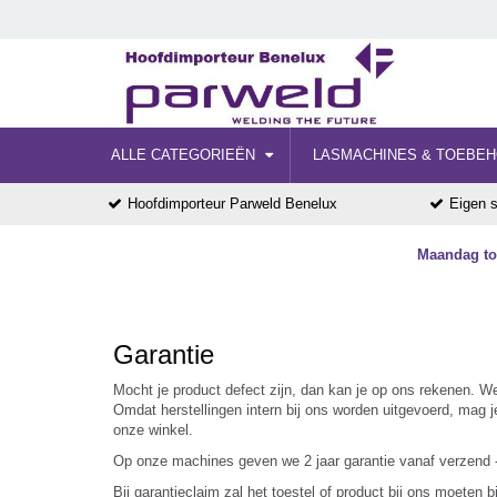
ALLE CATEGORIEËN
LASMACHINES & TOEBE
Hoofdimporteur Parweld Benelux
Eigen s
Maandag tot
Garantie
Mocht je product defect zijn, dan kan je op ons rekenen. We
Omdat herstellingen intern bij ons worden uitgevoerd, mag 
onze winkel.
Op onze machines geven we 2 jaar garantie vanaf verzend - 
Bij garantieclaim zal het toestel of product bij ons moete