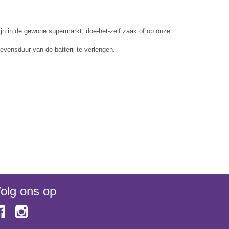
zijn in de gewone supermarkt, doe-het-zelf zaak of op onze
evensduur van de batterij te verlengen.
olg ons op