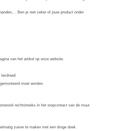
dbanden,... Ben je niet zeker of jouw product onder
agina van het artikel op onze website.
 lasdraad.
ip gemonteerd moet worden.
astoestel rechtstreeks in het stopcontact van de muur.
egelmatig zuiver te maken met een droge doek.