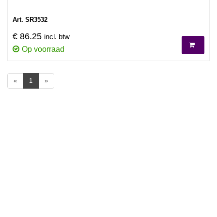
Art. SR3532
€ 86.25
incl. btw
Op voorraad
«
1
»