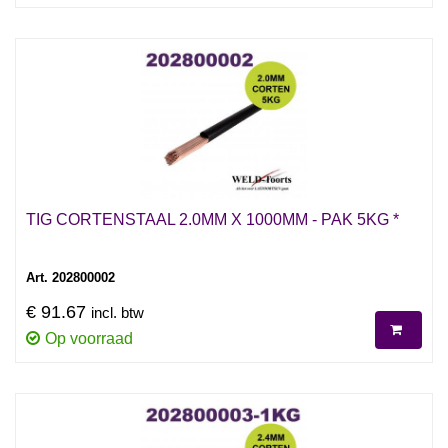
TIG CORTENSTAAL 2.0MM X 1000MM - PAK 5KG *
Art. 202800002
€ 91.67
incl. btw
Op voorraad