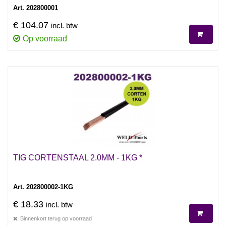
Art. 202800001
€ 104.07
incl. btw
Op voorraad
TIG CORTENSTAAL 2.0MM - 1KG *
Art. 202800002-1KG
€ 18.33
incl. btw
Binnenkort terug op voorraad