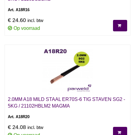
Art. A18R16
€ 24.60
incl. btw
Op voorraad
2.0MM A18 MILD STAAL ER70S-6 TIG STAVEN SG2 -
5KG / 21102HBLM2 MAGMA
Art. A18R20
€ 24.08
incl. btw