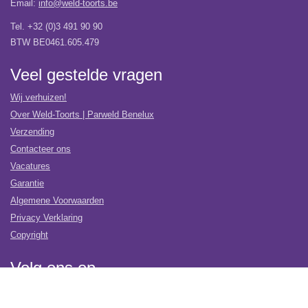
Email:
info@weld-toorts.be
Tel. +32 (0)3 491 90 90
BTW BE0461.605.479
Veel gestelde vragen
Wij verhuizen!
Over Weld-Toorts | Parweld Benelux
Verzending
Contacteer ons
Vacatures
Garantie
Algemene Voorwaarden
Privacy Verklaring
Copyright
Volg ons op