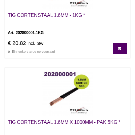
TIG CORTENSTAAL 1.6MM - 1KG *
Art. 202800001-1KG
€ 20.82
incl. btw
Binnenkort terug op voorraad
TIG CORTENSTAAL 1.6MM X 1000MM - PAK 5KG *