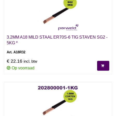
3.2MM A18 MILD STAAL ER70S-6 TIG STAVEN SG2 -
5KG *
Art. A18R32
€ 22.16
incl. btw
Op voorraad