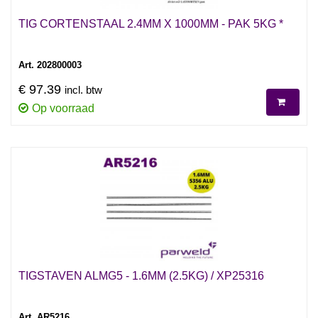
TIG CORTENSTAAL 2.4MM X 1000MM - PAK 5KG *
Art. 202800003
€ 97.39
incl. btw
Op voorraad
TIGSTAVEN ALMG5 - 1.6MM (2.5KG) / XP25316
Art. AR5216