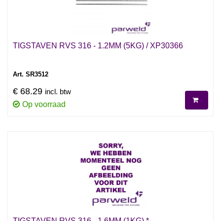
TIGSTAVEN RVS 316 - 1.2MM (5KG) / XP30366
Art. SR3512
€ 68.29
incl. btw
Op voorraad
TIGSTAVEN RVS 316 - 1.6MM (1KG) *