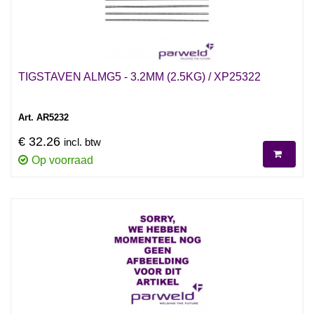
TIGSTAVEN ALMG5 - 3.2MM (2.5KG) / XP25322
Art. AR5232
€ 32.26
incl. btw
Op voorraad