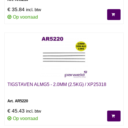
€ 35.84
incl. btw
Op voorraad
TIGSTAVEN ALMG5 - 2.0MM (2.5KG) / XP25318
Art. AR5220
€ 45.43
incl. btw
Op voorraad