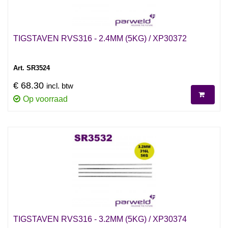
TIGSTAVEN RVS316 - 2.4MM (5KG) / XP30372
Art. SR3524
€ 68.30
incl. btw
Op voorraad
TIGSTAVEN RVS316 - 3.2MM (5KG) / XP30374