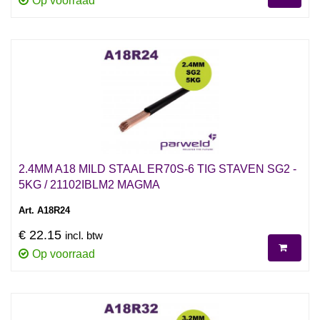
Op voorraad
2.4MM A18 MILD STAAL ER70S-6 TIG STAVEN SG2 -
5KG / 21102IBLM2 MAGMA
Art. A18R24
€ 22.15
incl. btw
Op voorraad