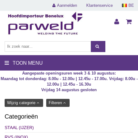
Aanmelden
Klantenservice
BE
TOON MENU
Aangepaste openingsuren week 3 & 10 augustus:
Maandag tot donderdag: 8.00u - 12.00u | 12.45u - 17.00u. Vrijdag: 8.00u -
12.00u | 12.45u - 16.30u
Vrijdag 14 augustus gesloten
Wijzig categorie
Filteren
Categorieën
STAAL (IJZER)
RVS (INOX)