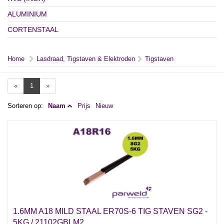
ALUMINIUM
CORTENSTAAL
Home
Lasdraad, Tigstaven & Elektroden
Tigstaven
«
1
»
Sorteren op:
Naam
Prijs
Nieuw
1.6MM A18 MILD STAAL ER70S-6 TIG STAVEN SG2 -
5KG / 21102GBLM2