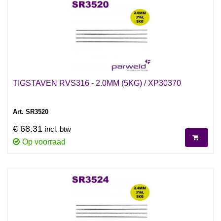
TIGSTAVEN RVS316 - 2.0MM (5KG) / XP30370
Art. SR3520
€ 68.31
incl. btw
Op voorraad