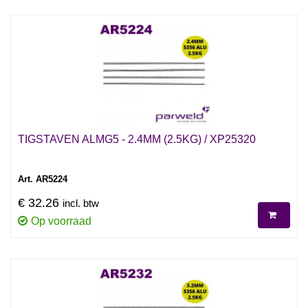
TIGSTAVEN ALMG5 - 2.4MM (2.5KG) / XP25320
Art. AR5224
€ 32.26
incl. btw
Op voorraad