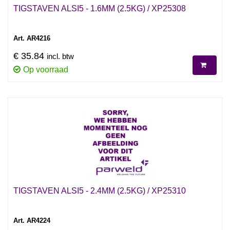
TIGSTAVEN ALSI5 - 1.6MM (2.5KG) / XP25308
Art. AR4216
€ 35.84
incl. btw
Op voorraad
TIGSTAVEN ALSI5 - 2.4MM (2.5KG) / XP25310
Art. AR4224