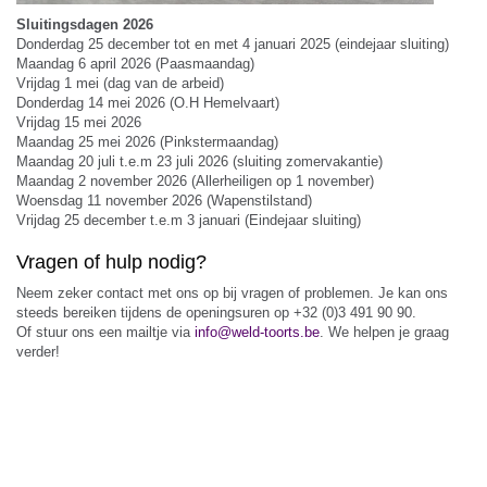
Sluitingsdagen 2026
Donderdag 25 december tot en met 4 januari 2025 (eindejaar sluiting)
Maandag 6 april 2026 (Paasmaandag)
Vrijdag 1 mei (dag van de arbeid)
Donderdag 14 mei 2026 (O.H Hemelvaart)
Vrijdag 15 mei 2026
Maandag 25 mei 2026 (Pinkstermaandag)
Maandag 20 juli t.e.m 23 juli 2026 (sluiting zomervakantie)
Maandag 2 november 2026 (Allerheiligen op 1 november)
Woensdag 11 november 2026 (Wapenstilstand)
Vrijdag 25 december t.e.m 3 januari (Eindejaar sluiting)
Vragen of hulp nodig?
Neem zeker contact met ons op bij vragen of problemen. Je kan ons
steeds bereiken tijdens de openingsuren op +32 (0)3 491 90 90.
Of stuur ons een mailtje via
info@weld-toorts.be
. We helpen je graag
verder!