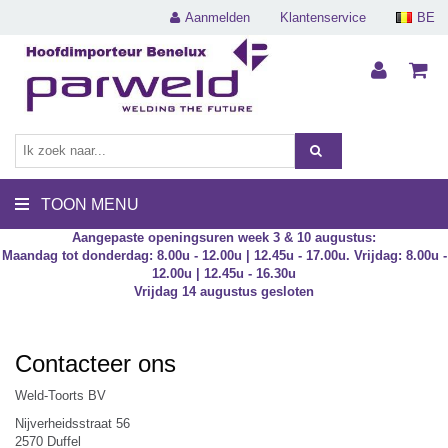
Aanmelden
Klantenservice
BE
TOON MENU
Aangepaste openingsuren week 3 & 10 augustus:
Maandag tot donderdag: 8.00u - 12.00u | 12.45u - 17.00u. Vrijdag: 8.00u -
12.00u | 12.45u - 16.30u
Vrijdag 14 augustus gesloten
Contacteer ons
Weld-Toorts BV
Nijverheidsstraat 56
2570 Duffel