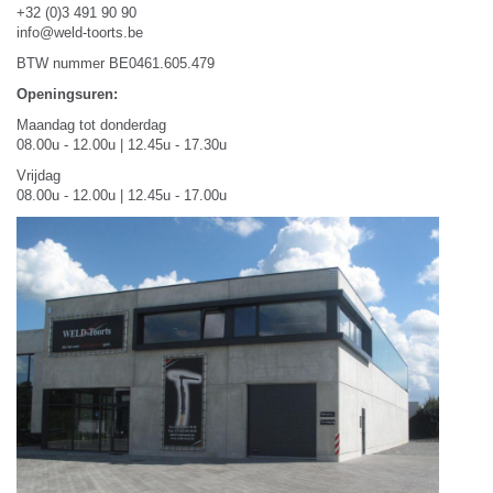
+32 (0)3 491 90 90
info@weld-toorts.be
BTW nummer BE0461.605.479
Openingsuren:
Maandag tot donderdag
08.00u - 12.00u | 12.45u - 17.30u
Vrijdag
08.00u - 12.00u | 12.45u - 17.00u