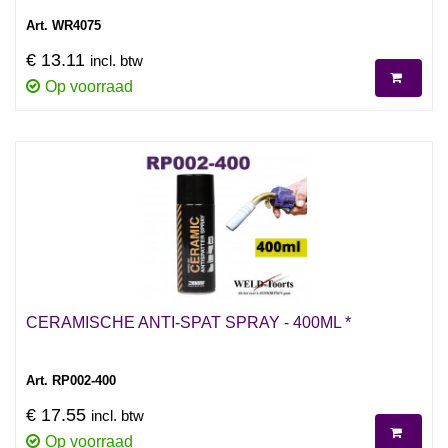
Art. WR4075
€ 13.11
incl. btw
Op voorraad
CERAMISCHE ANTI-SPAT SPRAY - 400ML *
Art. RP002-400
€ 17.55
incl. btw
Op voorraad