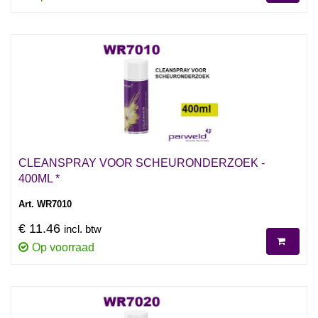
CLEANSPRAY VOOR SCHEURONDERZOEK -
400ML *
Art. WR7010
€ 11.46
incl. btw
Op voorraad