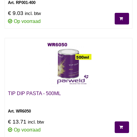
Art. RP001-400
€ 9.03
incl. btw
Op voorraad
TIP DIP PASTA - 500ML
Art. WR6050
€ 13.71
incl. btw
Op voorraad