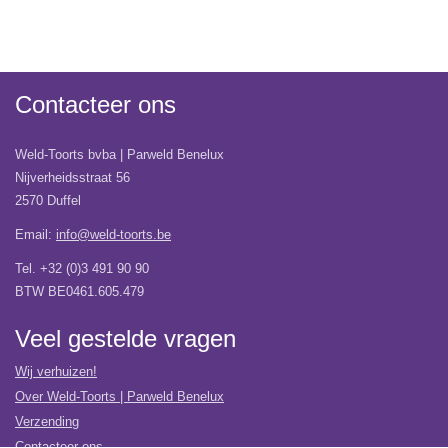
Contacteer ons
Weld-Toorts bvba | Parweld Benelux
Nijverheidsstraat 56
2570 Duffel
Email:
info@weld-toorts.be
Tel. +32 (0)3 491 90 90
BTW BE0461.605.479
Veel gestelde vragen
Wij verhuizen!
Over Weld-Toorts | Parweld Benelux
Verzending
Contacteer ons