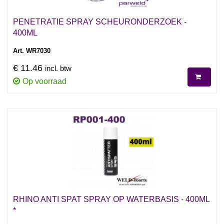
PENETRATIE SPRAY SCHEURONDERZOEK -
400ML
Art. WR7030
€ 11.46
incl. btw
Op voorraad
RHINO ANTI SPAT SPRAY OP WATERBASIS - 400ML
*