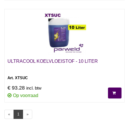
ULTRACOOL KOELVLOEISTOF - 10 LITER
Art. XTSUC
€ 93.28
incl. btw
Op voorraad
«
1
»