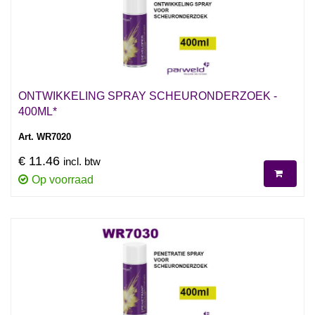
ONTWIKKELING SPRAY SCHEURONDERZOEK -
400ML*
Art. WR7020
€ 11.46
incl. btw
Op voorraad