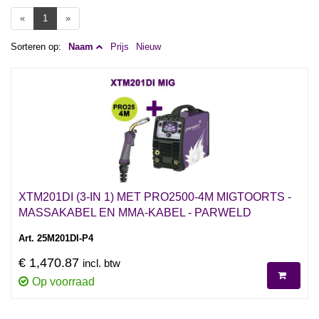
«
1
»
Sorteren op:
Naam
Prijs
Nieuw
XTM201DI (3-IN 1) MET PRO2500-4M MIGTOORTS -
MASSAKABEL EN MMA-KABEL - PARWELD
Art. 25M201DI-P4
€ 1,470.87
incl. btw
Op voorraad