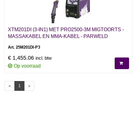
XTM201DI (3-IN1) MET PRO2500-3M MIGTOORTS -
MASSAKABEL EN MMA-KABEL - PARWELD
Art. 25M201DI-P3
€ 1,455.06
incl. btw
Op voorraad
«
1
»