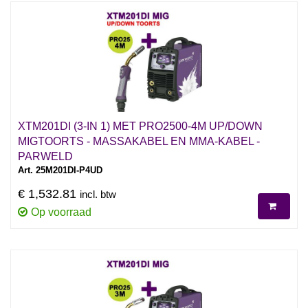
XTM201DI (3-IN 1) MET PRO2500-4M UP/DOWN
MIGTOORTS - MASSAKABEL EN MMA-KABEL -
PARWELD
Art. 25M201DI-P4UD
€ 1,532.81
incl. btw
Op voorraad