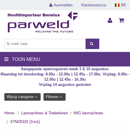
Aanmelden
Klantenservice
BE
TOON MENU
Aangepaste openingsuren week 3 & 10 augustus:
Maandag tot donderdag: 8.00u - 12.00u | 12.45u - 17.00u. Vrijdag: 8.00u -
12.00u | 12.45u - 16.30u
Vrijdag 14 augustus gesloten
Wijzig categorie
Filteren
Home
Lasmachines & Toebehoren
MIG lasmachines
XTM201DI (3-in1)