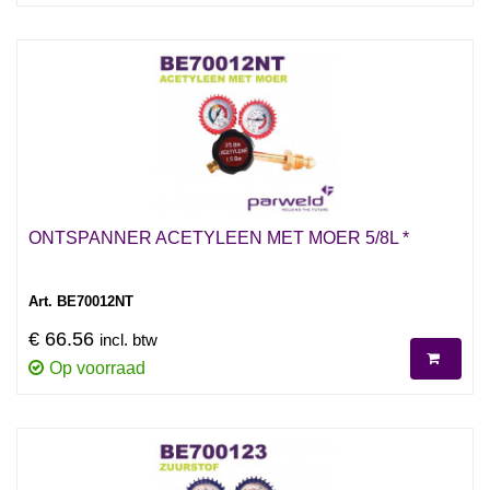
ONTSPANNER ACETYLEEN MET MOER 5/8L *
Art. BE70012NT
€ 66.56
incl. btw
Op voorraad