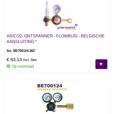
AR/CO2- ONTSPANNER - FLOWBUIS - BELGISCHE
AANSLUITING *
Art. BE700124-36C
€ 83.13
incl. btw
Op voorraad