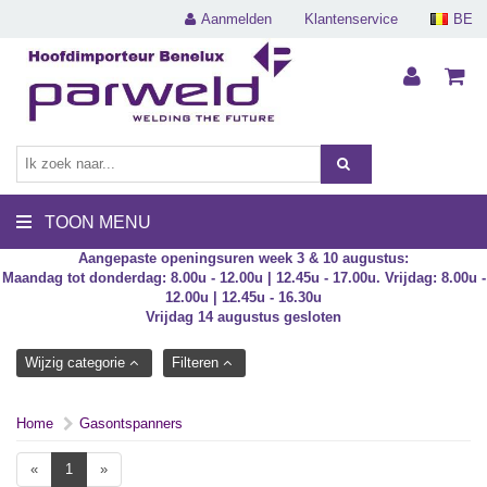
Aanmelden
Klantenservice
BE
TOON MENU
Aangepaste openingsuren week 3 & 10 augustus:
Maandag tot donderdag: 8.00u - 12.00u | 12.45u - 17.00u. Vrijdag: 8.00u -
12.00u | 12.45u - 16.30u
Vrijdag 14 augustus gesloten
Wijzig categorie
Filteren
Home
Gasontspanners
«
1
»