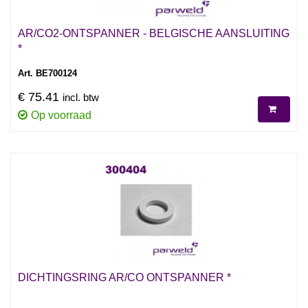
AR/CO2-ONTSPANNER - BELGISCHE AANSLUITING
*
Art. BE700124
€ 75.41
incl. btw
Op voorraad
DICHTINGSRING AR/CO ONTSPANNER *