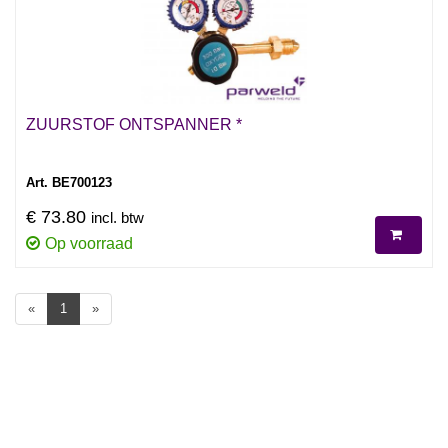
ZUURSTOF ONTSPANNER *
Art. BE700123
€ 73.80
incl. btw
Op voorraad
«
1
»