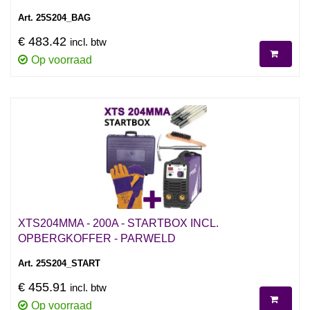
Art. 25S204_BAG
€ 483.42
incl. btw
Op voorraad
XTS204MMA - 200A - STARTBOX INCL.
OPBERGKOFFER - PARWELD
Art. 25S204_START
€ 455.91
incl. btw
Op voorraad