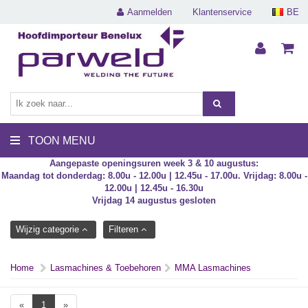
Aanmelden
Klantenservice
BE
TOON MENU
Aangepaste openingsuren week 3 & 10 augustus:
Maandag tot donderdag: 8.00u - 12.00u | 12.45u - 17.00u. Vrijdag: 8.00u -
12.00u | 12.45u - 16.30u
Vrijdag 14 augustus gesloten
Wijzig categorie
Filteren
Home
Lasmachines & Toebehoren
MMA Lasmachines
«
1
»