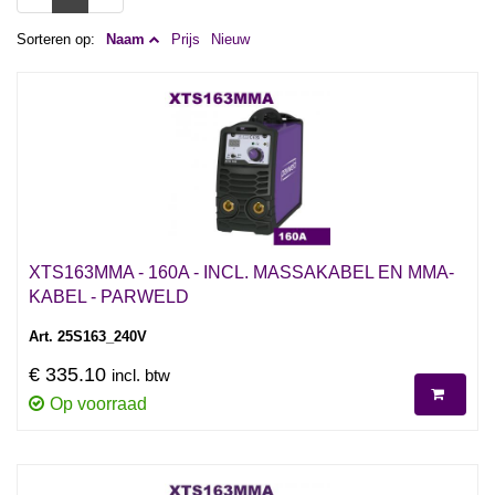
Sorteren op:
Naam
Prijs
Nieuw
XTS163MMA - 160A - INCL. MASSAKABEL EN MMA-
KABEL - PARWELD
Art. 25S163_240V
€ 335.10
incl. btw
Op voorraad