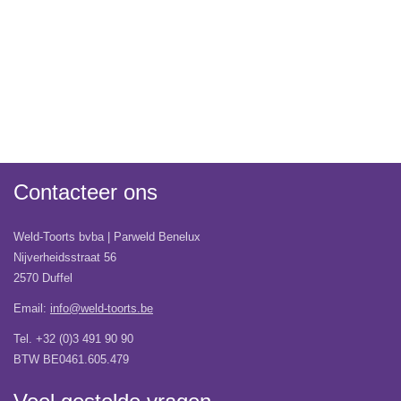
Contacteer ons
Weld-Toorts bvba | Parweld Benelux
Nijverheidsstraat 56
2570 Duffel
Email:
info@weld-toorts.be
Tel. +32 (0)3 491 90 90
BTW BE0461.605.479