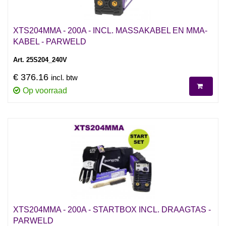
XTS204MMA - 200A - INCL. MASSAKABEL EN MMA-
KABEL - PARWELD
Art. 25S204_240V
€ 376.16
incl. btw
Op voorraad
XTS204MMA - 200A - STARTBOX INCL. DRAAGTAS -
PARWELD