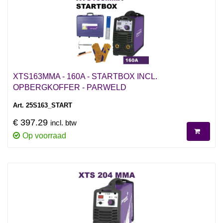
XTS163MMA - 160A - STARTBOX INCL.
OPBERGKOFFER - PARWELD
Art. 25S163_START
€ 397.29
incl. btw
Op voorraad